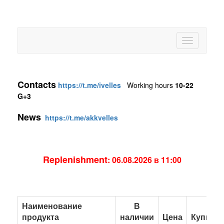
Contacts
https://t.me/ivelles
Working hours
10-22
G+3
News
https://t.me/akkvelles
Replenishment
: 06.08
.2026 в 11
:00
Наименование
В
продукта
наличии
Цена
Купить