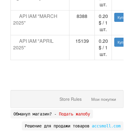
шт.
API IAM "MARCH
8388
0.20
Купить
2025"
$ / 1
шт.
API IAM "APRIL
15139
0.20
Купить
2025"
$ / 1
шт.
Store Rules
Мои покупки
Обманул магазин? -
Подать жалобу
Решение для продажи товаров
accsmoll.com